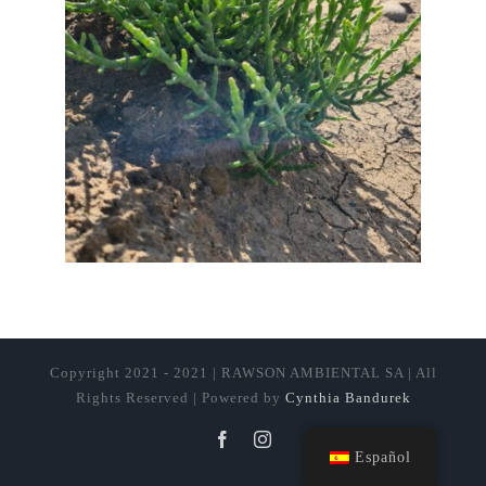
Copyright 2021 - 2021 | RAWSON AMBIENTAL SA | All
Rights Reserved | Powered by
Cynthia Bandurek
Facebook
Instagram
Español