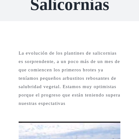
Salicornias
Proyectos Productivos
Otros Proyectos
La evolución de los plantines de salicornias
Nuestras Aves
es sorprendente, a un poco más de un mes de
que comiencen los primeros brotes ya
teníamos pequeños arbustitos rebosantes de
Contacto
salubridad vegetal. Estamos muy optimistas
porque el progreso que están teniendo supera
English
nuestras espectativas