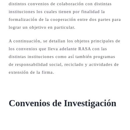
distintos convenios de colaboración con distintas
instituciones los cuales tienen por finalidad la
Proyectos Productivos
formalización de la cooperación entre dos partes para
lograr un objetivo en particular.
Otros Proyectos
A continuación, se detallan los objetos principales de
los convenios que lleva adelante RASA con las
Nuestras Aves
distintas instituciones como así también programas
de responsabilidad social, reciclado y actividades de
extensión de la firma.
Contacto
English
Convenios de Investigación