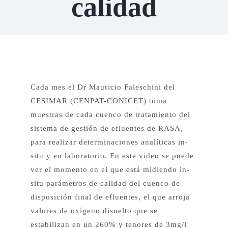
calidad
Proyectos Productivos
Otros Proyectos
Cada mes el Dr Mauricio Faleschini del
Nuestras Aves
CESIMAR (CENPAT-CONICET) toma
muestras de cada cuenco de tratamiento del
sistema de gestión de efluentes de RASA,
Contacto
para realizar determinaciones analíticas in-
situ y en laboratorio. En este video se puede
English
ver el momento en el que está midiendo in-
situ parámetros de calidad del cuenco de
disposición final de efluentes, el que arroja
valores de oxígeno disuelto que se
estabilizan en un 260% y tenores de 3mg/l