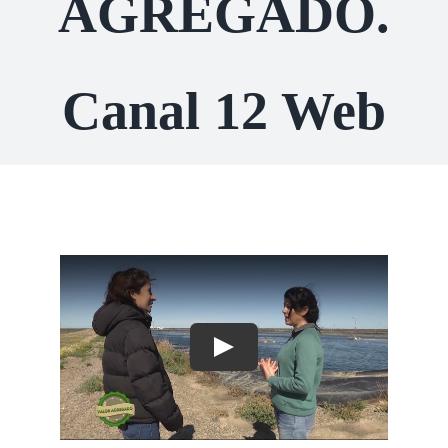
AGREGADO.
Proyectos Productivos
Canal 12 Web
Otros Proyectos
Nuestras Aves
Contacto
English
Play