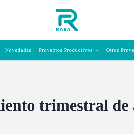
Novedades
Proyectos Productivos
Otros Proy
ento trimestral de 