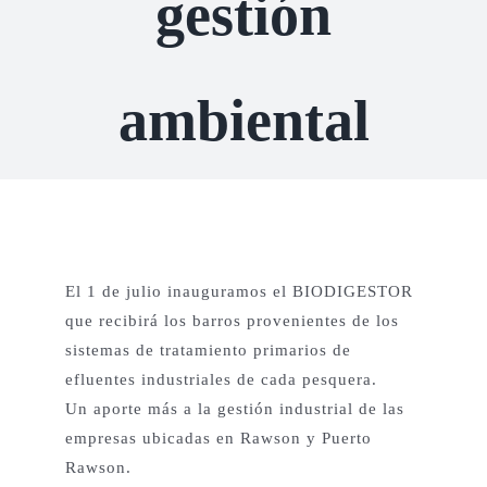
gestión
Proyectos Productivos
ambiental
Otros Proyectos
Nuestras Aves
Contacto
El 1 de julio inauguramos el BIODIGESTOR
que recibirá los barros provenientes de los
sistemas de tratamiento primarios de
English
efluentes industriales de cada pesquera.
Un aporte más a la gestión industrial de las
empresas ubicadas en Rawson y Puerto
Rawson.