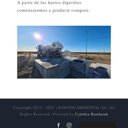
A partir de los barros digeridos
comenzaremos a producir compost.
Copyright 2021 - 2021 | RAWSON AMBIENTAL SA | All
Rights Reserved | Powered by
Cynthia Bandurek
Facebook
Instagram