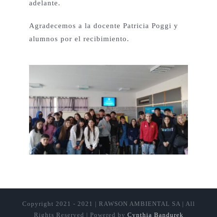
adelante.
Agradecemos a la docente Patricia Poggi y
alumnos por el recibimiento.
Copyright 2021 - 2021 | RAWSON AMBIENTAL SA | All
Rights Reserved | Powered by
Cynthia Bandurek