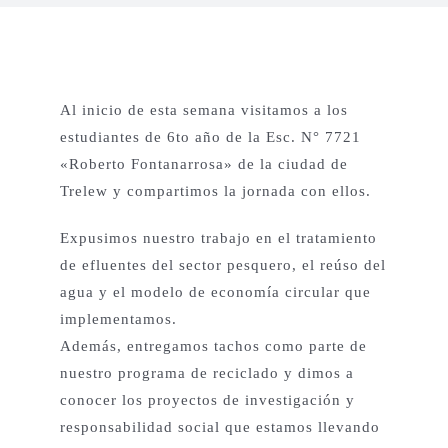
Proyectos Productivos
Al inicio de esta semana visitamos a los
Otros Proyectos
estudiantes de 6to año de la Esc. N° 7721
«Roberto Fontanarrosa» de la ciudad de
Trelew y compartimos la jornada con ellos.
Nuestras Aves
Expusimos nuestro trabajo en el tratamiento
Contacto
de efluentes del sector pesquero, el reúso del
agua y el modelo de economía circular que
implementamos.
English
Además, entregamos tachos como parte de
nuestro programa de reciclado y dimos a
conocer los proyectos de investigación y
responsabilidad social que estamos llevando