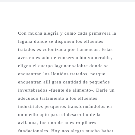
Proyectos Productivos
Con mucha alegría y como cada primavera la
Otros Proyectos
laguna donde se disponen los efluentes
tratados es colonizada por flamencos. Estas
aves en estado de conservación vulnerable,
Nuestras Aves
eligen el cuerpo lagunar salobre donde se
encuentran los líquidos tratados, porque
Contacto
encuentran allí gran cantidad de pequeños
invertebrados -fuente de alimento-. Darle un
English
adecuado tratamiento a los efluentes
industriales pesqueros transformándolos en
un medio apto para el desarrollo de la
avifauna, fue uno de nuestro pilares
fundacionales. Hoy nos alegra mucho haber