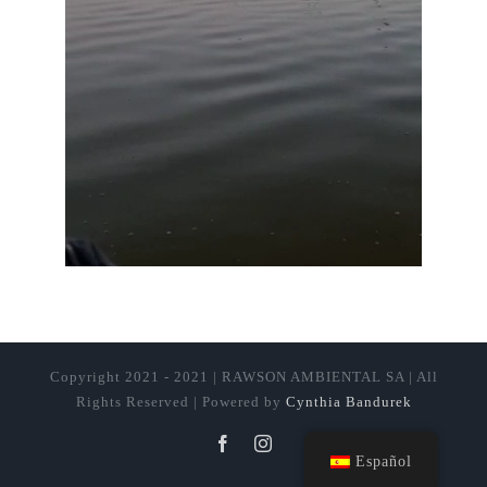
Copyright 2021 - 2021 | RAWSON AMBIENTAL SA | All
Rights Reserved | Powered by
Cynthia Bandurek
Facebook
Instagram
Español