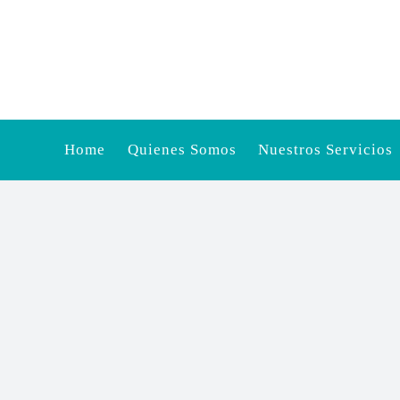
Saltar
al
contenido
Home
Quienes Somos
Nuestros Servicios