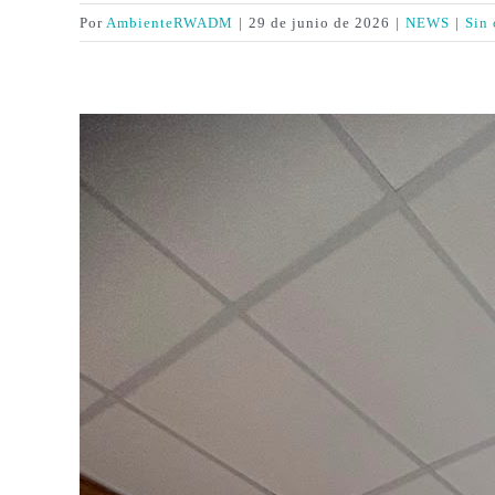
Por
AmbienteRWADM
|
29 de junio de 2026
|
NEWS
|
Sin