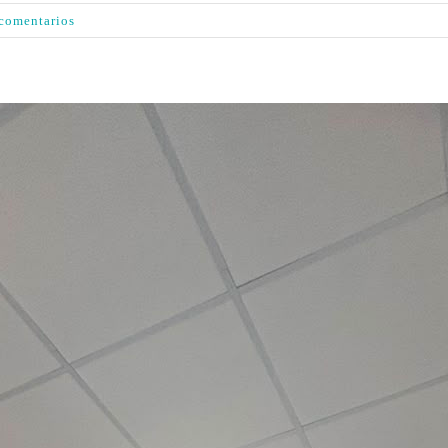
 comentarios