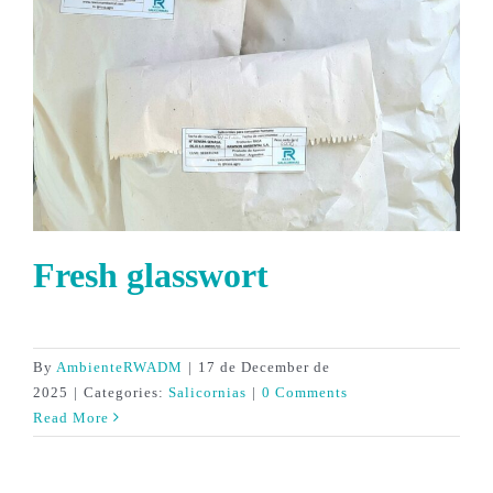
Fresh glasswort
By
AmbienteRWADM
|
17 de December de
2025
|
Categories:
Salicornias
|
0 Comments
Read More